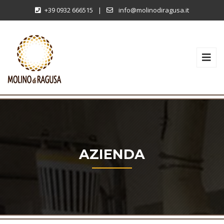
+39 0932 666515
|
info@molinodiragusa.it
AZIENDA