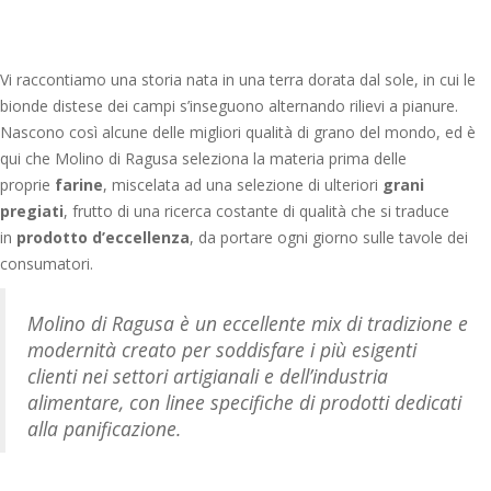
Vi raccontiamo una storia nata in una terra dorata dal sole, in cui le
bionde distese dei campi s’inseguono alternando rilievi a pianure.
Nascono così alcune delle migliori qualità di grano del mondo, ed è
qui che Molino di Ragusa seleziona la materia prima delle
proprie
farine
, miscelata ad una selezione di ulteriori
grani
pregiati
, frutto di una ricerca costante di qualità che si traduce
in
prodotto d’eccellenza
, da portare ogni giorno sulle tavole dei
consumatori.
Molino di Ragusa è un eccellente mix di tradizione e
modernità creato per soddisfare i più esigenti
clienti nei settori artigianali e dell’industria
alimentare, con linee specifiche di prodotti dedicati
alla panificazione.